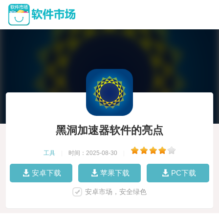
黑洞加速器软件的亮点
工具
|
时间：2025-08-30
|
安卓下载
苹果下载
PC下载
安卓市场，安全绿色