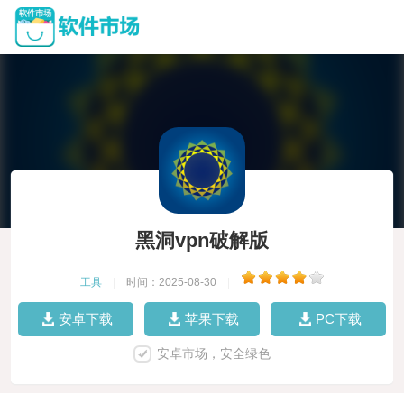
黑洞vpn破解版
工具
|
时间：2025-08-30
|
安卓下载
苹果下载
PC下载
安卓市场，安全绿色