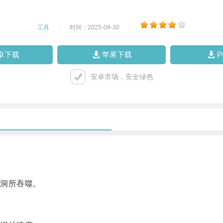
工具
|
时间：2025-08-30
|
卓下载
苹果下载
安卓市场，安全绿色
洞所吞噬。