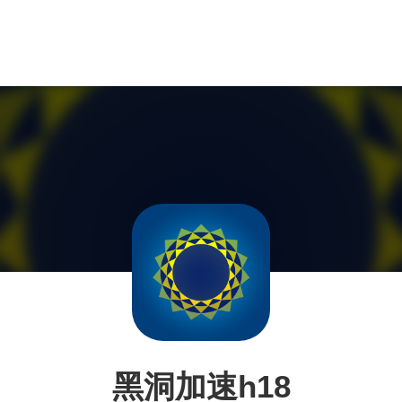
黑洞加速h18