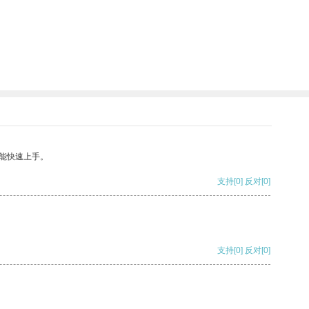
能快速上手。
支持
[0]
反对
[0]
支持
[0]
反对
[0]