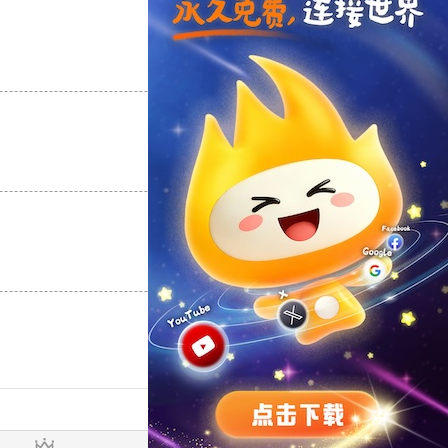
支持
[0]
反对
[0]
支持
[0]
反对
[0]
支持
[0]
反对
[0]