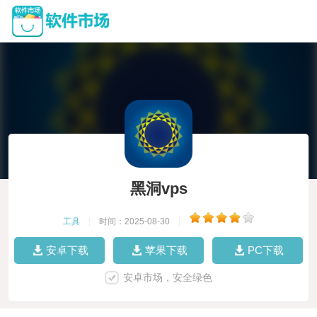
黑洞vps
工具
|
时间：2025-08-30
|
安卓下载
苹果下载
PC下载
安卓市场，安全绿色