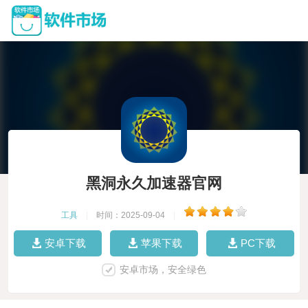
黑洞永久加速器官网
工具
|
时间：2025-09-04
|
安卓下载
苹果下载
PC下载
安卓市场，安全绿色