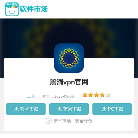
黑洞vpn官网
工具
|
时间：2025-09-06
|
安卓下载
苹果下载
PC下载
安卓市场，安全绿色