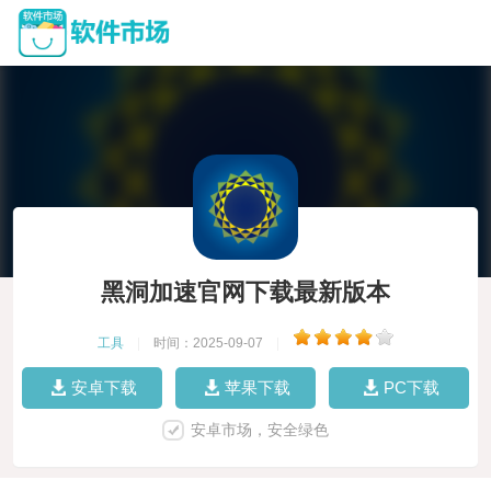
黑洞加速官网下载最新版本
工具
|
时间：2025-09-07
|
安卓下载
苹果下载
PC下载
安卓市场，安全绿色