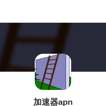
加速器apn