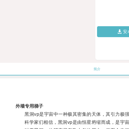
安
简介
外墙专用梯子
黑洞vp是宇宙中一种极其密集的天体，其引力极强
科学家们相信，黑洞vp是由恒星坍缩而成，是宇宙