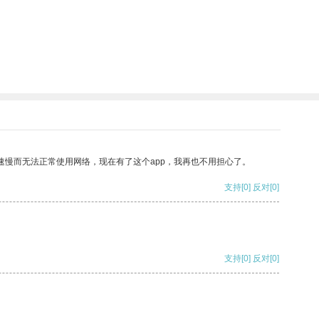
速慢而无法正常使用网络，现在有了这个app，我再也不用担心了。
支持
[0]
反对
[0]
支持
[0]
反对
[0]