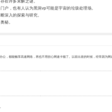
存在许多未解之谜。
门户，也有人认为黑洞vp可能是宇宙的垃圾处理场。
断深入的探索与研究。
奥秘。
作办公，都能畅享高速网络，再也不用担心网速卡顿了。以前出差的时候，经常因为网
。