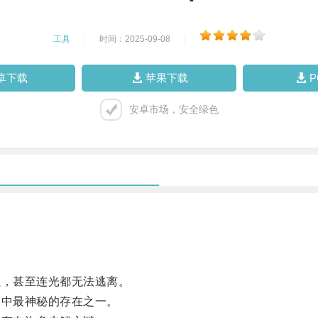
工具
|
时间：2025-09-08
|
卓下载
苹果下载
安卓市场，安全绿色
，甚至连光都无法逃离。
中最神秘的存在之一。