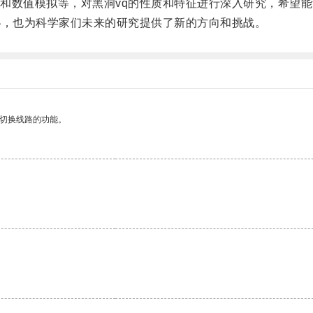
数值模拟等，对黑洞vq的性质和特征进行深入研究，希望能
，也为科学家们未来的研究提供了新的方向和挑战。
动切换线路的功能。
。