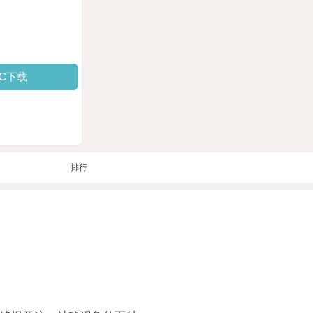
PC下载
排行