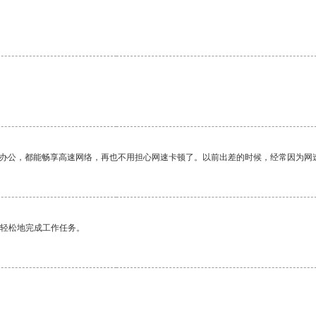
。
作办公，都能畅享高速网络，再也不用担心网速卡顿了。以前出差的时候，经常因为网
更轻松地完成工作任务。