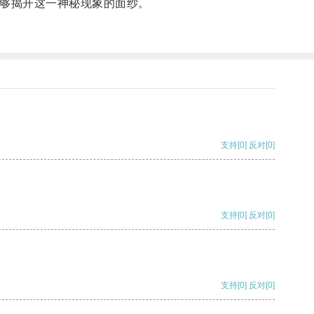
够揭开这一神秘现象的面纱。
支持
[0]
反对
[0]
支持
[0]
反对
[0]
支持
[0]
反对
[0]