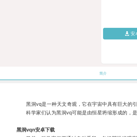
安
简介
黑洞vq是一种天文奇观，它在宇宙中具有巨大的引
科学家们认为黑洞vq可能是由恒星坍缩形成的，是
黑洞vqn安卓下载