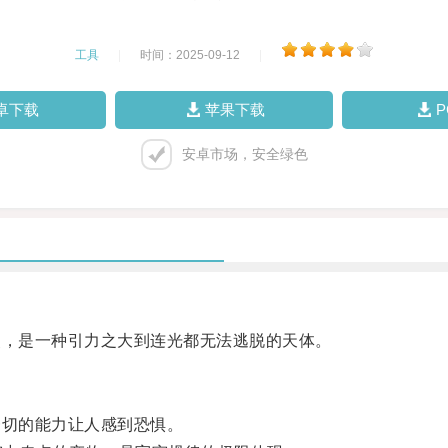
工具
|
时间：2025-09-12
|
卓下载
苹果下载
安卓市场，安全绿色
，是一种引力之大到连光都无法逃脱的天体。
切的能力让人感到恐惧。