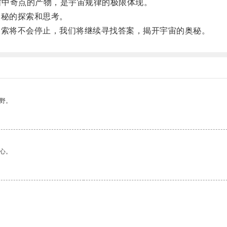
宙中奇点的产物，是宇宙规律的极限体现。
秘的探索和思考。
索将不会停止，我们将继续寻找答案，揭开宇宙的奥秘。
野。
心。