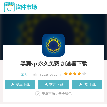
黑洞vp 永久免费 加速器下载
工具
|
时间：2025-09-12
|
安卓下载
苹果下载
PC下载
安卓市场，安全绿色