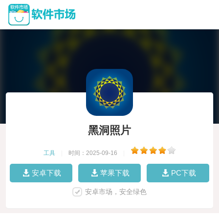
黑洞照片
工具
|
时间：2025-09-16
|
安卓下载
苹果下载
PC下载
安卓市场，安全绿色