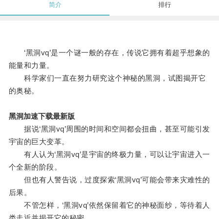
简介
排行
‘黑洞vq’是一个谜一般的存在，传说它拥有着超乎想象的
能量和力量。
科学家们一直在努力研究这个神秘的黑洞，试图揭开它
的奥秘。
黑洞加速下载最新版
据说‘黑洞vq’周围的时间和空间都会扭曲，甚至可能引发
宇宙的巨大变革。
有人认为‘黑洞vq’是宇宙的终极力量，可以让宇宙进入一
个全新的阶段。
但也有人警告说，过度探索‘黑洞vq’可能会带来灾难性的
后果。
不管怎样，‘黑洞vq’依然保留着它的神秘面纱，等待着人
类走近并揭开它的秘密。