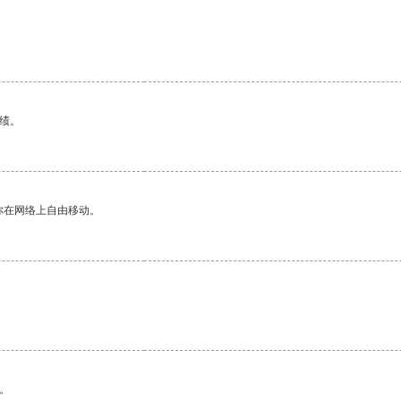
绩。
你在网络上自由移动。
。