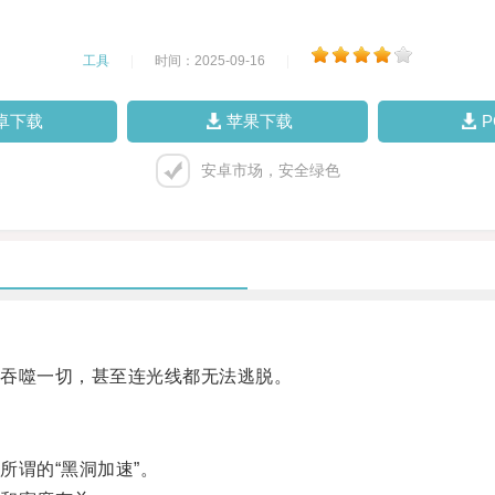
工具
|
时间：2025-09-16
|
卓下载
苹果下载
安卓市场，安全绿色
吞噬一切，甚至连光线都无法逃脱。
谓的“黑洞加速”。