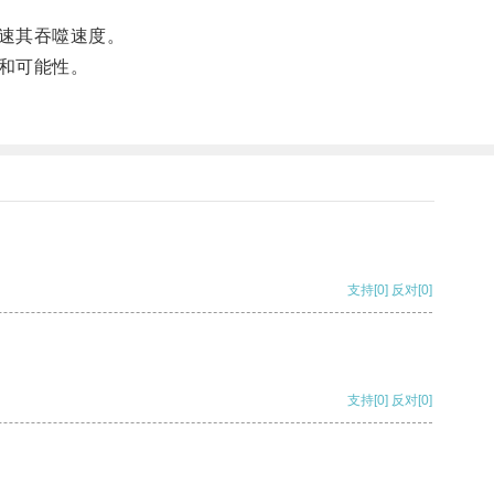
速其吞噬速度。
和可能性。
支持
[0]
反对
[0]
支持
[0]
反对
[0]