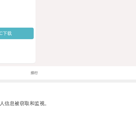
PC下载
排行
人信息被窃取和监视。