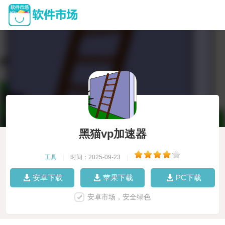
黑猫vp加速器
工具
|
时间：2025-09-23
|
安卓下载
苹果下载
PC下载
安卓市场，安全绿色