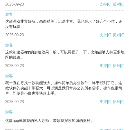
2025-09-23
支持
[0]
反对
[0]
游客
这款游戏非常好玩，画面精美，玩法丰富。我已经玩了好几个小时，还
没有玩腻。
2025-09-23
支持
[0]
反对
[0]
游客
这款加速器app的加速效果一般，可以再提升一下，比如能够支持更多地
区的线路。
2025-09-23
支持
[0]
反对
[0]
游客
我一直在寻找一款功能强大、操作简单的办公软件，终于找到了它。这
款软件的功能非常强大，可以满足我日常办公的所有需求。操作也很简
单，即使是小白也能快速上手。
2025-09-23
支持
[0]
反对
[0]
游客
这款app就像我的私人导师，带领我探索知识的奥秘。