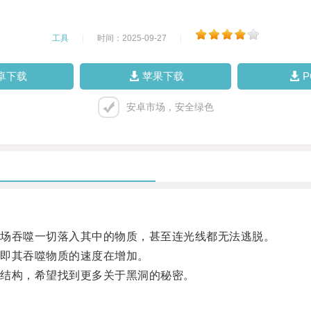
工具
|
时间：2025-09-27
|
卓下载
苹果下载
安卓市场，安全绿色
场吞噬一切落入其中的物质，甚至连光线都无法逃脱。
即其吞噬物质的速度在增加。
结构，希望找到更多关于黑洞的秘密。