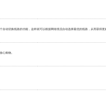
一个自动切换线路的功能，这样就可以根据网络情况自动选择最优的线路，从而获得更
够放心购物。