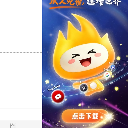
支持
[0]
反对
[0]
支持
[0]
反对
[0]
支持
[0]
反对
[0]