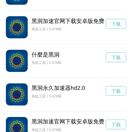
黑洞加速官网下载安卓版免费
下载
系统工具
5.47MB
什麼是黑洞
下载
系统工具
5.47MB
黑洞永久加速器hd2.0
下载
系统工具
5.47MB
黑洞加速官网下载安卓版免费
下载
系统工具
5.47MB