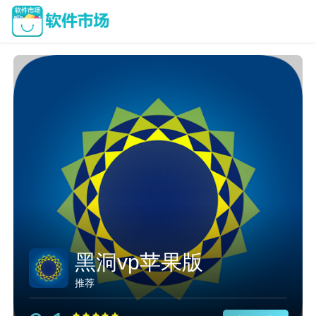
黑洞vp苹果版
推荐