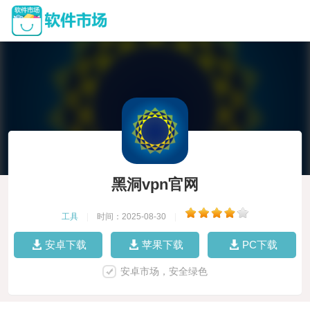
黑洞vpn官网
工具
|
时间：2025-08-30
|
安卓下载
苹果下载
PC下载
安卓市场，安全绿色