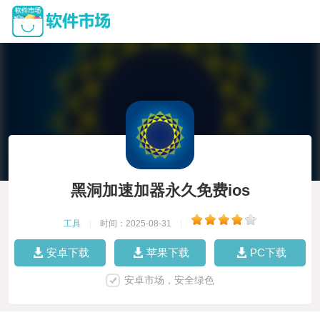
黑洞加速加器永久免费ios
工具
|
时间：2025-08-31
|
安卓下载
苹果下载
PC下载
安卓市场，安全绿色