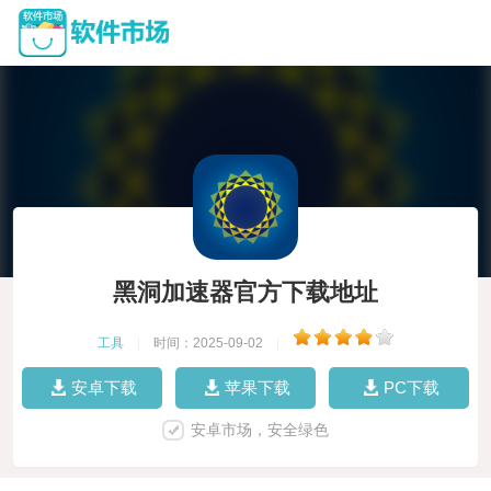
黑洞加速器官方下载地址
工具
|
时间：2025-09-02
|
安卓下载
苹果下载
PC下载
安卓市场，安全绿色