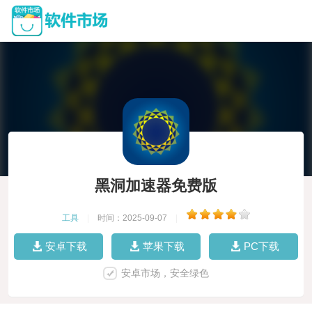
黑洞加速器免费版
工具
|
时间：2025-09-07
|
安卓下载
苹果下载
PC下载
安卓市场，安全绿色