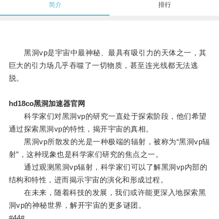
简介
排行
黑洞vp是宇宙中最神秘、最具有吸引力的天体之一，其
巨大的引力场几乎吞噬了一切物质，甚至连光线都无法逃
脱。
hd18co黑洞加速器官网
科学家们对黑洞vp的研究一直处于探索阶段，他们希望
通过探索黑洞vp的特性，揭开宇宙的真相。
黑洞vp所散发的光是一种极端的辐射，被称为“黑洞vp辐
射”，这种现象也是科学家们研究的焦点之一。
通过观测黑洞vp辐射，科学家们可以了解黑洞vp内部的
结构和特性，进而揭示宇宙的演化和形成过程。
在未来，随着科技的发展，我们或许能更深入地探索黑
洞vp的神秘世界，解开宇宙的更多谜团。
#44#