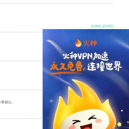
支持
[0]
反对
[0]
支持
[0]
反对
[0]
支持
[0]
反对
[0]
非常担心。
支持
[0]
反对
[0]