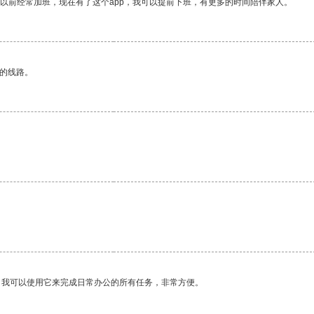
我以前经常加班，现在有了这个app，我可以提前下班，有更多的时间陪伴家人。
区的线路。
。我可以使用它来完成日常办公的所有任务，非常方便。