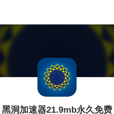
黑洞加速器21.9mb永久免费