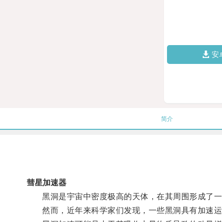
安
简介
彗星加速器
黑洞是宇宙中密度极高的天体，在其周围形成了一种
然而，近年来科学家们发现，一些黑洞具有加速运