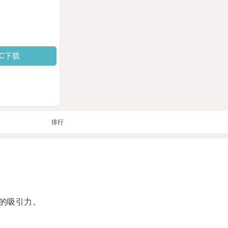
PC下载
排行
的吸引力。