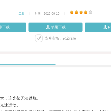
工具
|
时间：2025-09-10
|
卓下载
苹果下载
安卓市场，安全绿色
大，连光都无法逃脱。
光速运动。