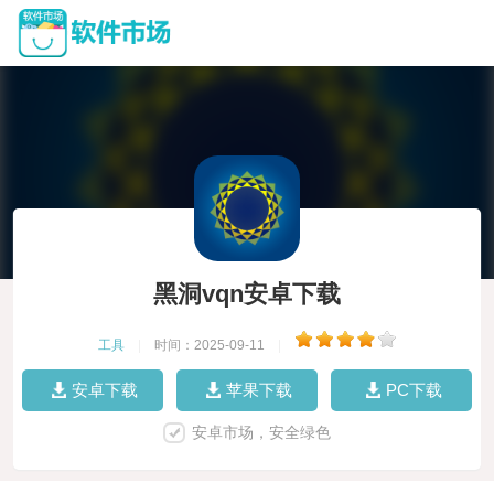
黑洞vqn安卓下载
工具
|
时间：2025-09-11
|
安卓下载
苹果下载
PC下载
安卓市场，安全绿色