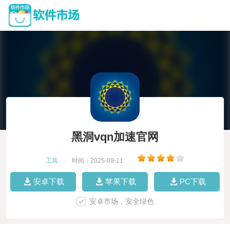
黑洞vqn加速官网
工具
|
时间：2025-09-11
|
安卓下载
苹果下载
PC下载
安卓市场，安全绿色