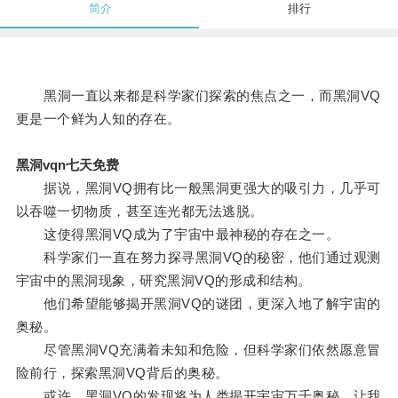
简介
排行
黑洞一直以来都是科学家们探索的焦点之一，而黑洞VQ
更是一个鲜为人知的存在。
黑洞vqn七天免费
据说，黑洞VQ拥有比一般黑洞更强大的吸引力，几乎可
以吞噬一切物质，甚至连光都无法逃脱。
这使得黑洞VQ成为了宇宙中最神秘的存在之一。
科学家们一直在努力探寻黑洞VQ的秘密，他们通过观测
宇宙中的黑洞现象，研究黑洞VQ的形成和结构。
他们希望能够揭开黑洞VQ的谜团，更深入地了解宇宙的
奥秘。
尽管黑洞VQ充满着未知和危险，但科学家们依然愿意冒
险前行，探索黑洞VQ背后的奥秘。
或许，黑洞VQ的发现将为人类揭开宇宙万千奥秘，让我