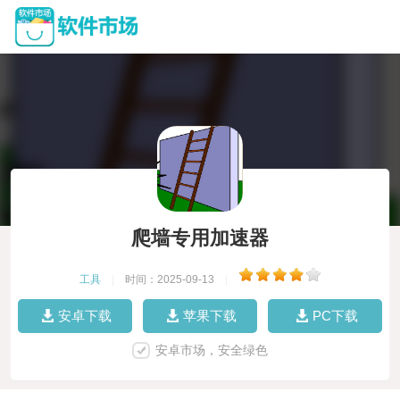
爬墙专用加速器
工具
|
时间：2025-09-13
|
安卓下载
苹果下载
PC下载
安卓市场，安全绿色