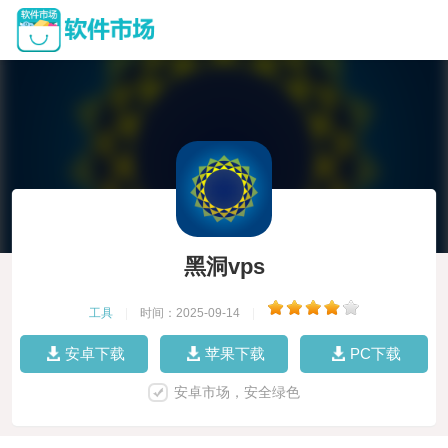
黑洞vps
工具
|
时间：2025-09-14
|
安卓下载
苹果下载
PC下载
安卓市场，安全绿色