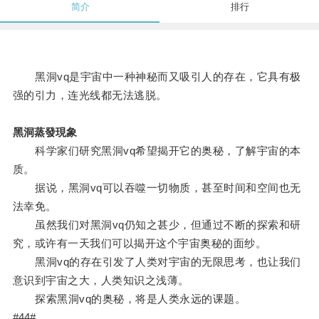
简介
排行
黑洞vq是宇宙中一种神秘而又吸引人的存在，它具有极
强的引力，连光线都无法逃脱。
黑洞蒸發現象
科学家们研究黑洞vq希望揭开它的奥秘，了解宇宙的本
质。
据说，黑洞vq可以吞噬一切物质，甚至时间和空间也无
法幸免。
虽然我们对黑洞vq仍知之甚少，但通过不断的探索和研
究，或许有一天我们可以揭开这个宇宙奥秘的面纱。
黑洞vq的存在引发了人类对宇宙的无限思考，也让我们
意识到宇宙之大，人类知识之浅薄。
探索黑洞vq的奥秘，将是人类永远的课题。
#44#