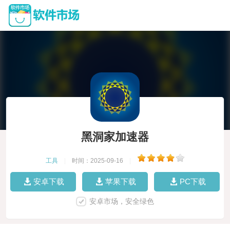
黑洞家加速器
工具
|
时间：2025-09-16
|
安卓下载
苹果下载
PC下载
安卓市场，安全绿色