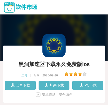
黑洞加速器下载永久免费版ios
工具
|
时间：2025-09-26
|
安卓下载
苹果下载
PC下载
安卓市场，安全绿色