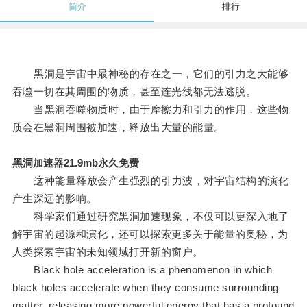
简介
排行
黑洞是宇宙中最神秘的存在之一，它们的引力之大能够
吞噬一切在其周围的物质，甚至连光线都无法逃脱。
当黑洞吞噬物质时，由于摩擦力和引力的作用，这些物
质会在黑洞周围被加速，释放出大量的能量。
黑洞加速器21.9mb永久免费
这种能量释放会产生强烈的引力波，对宇宙结构的演化
产生深远的影响。
科学家们通过研究黑洞加速现象，不仅可以更深入地了
解宇宙的起源和演化，还可以探索更多关于能量的奥秘，为
人类探索宇宙的未知领域打开新的窗户。
Black hole acceleration is a phenomenon in which
black holes accelerate when they consume surrounding
matter, releasing more powerful energy that has a profound