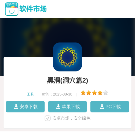
黑洞(洞穴篇2)
工具
|
时间：2025-08-30
|
安卓下载
苹果下载
PC下载
安卓市场，安全绿色