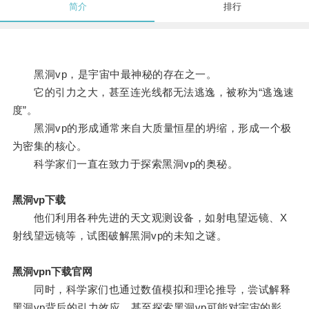
简介
排行
黑洞vp，是宇宙中最神秘的存在之一。
它的引力之大，甚至连光线都无法逃逸，被称为“逃逸速
度”。
黑洞vp的形成通常来自大质量恒星的坍缩，形成一个极
为密集的核心。
科学家们一直在致力于探索黑洞vp的奥秘。
黑洞vp下载
他们利用各种先进的天文观测设备，如射电望远镜、X
射线望远镜等，试图破解黑洞vp的未知之谜。
黑洞vpn下载官网
同时，科学家们也通过数值模拟和理论推导，尝试解释
黑洞vp背后的引力效应，甚至探索黑洞vp可能对宇宙的影