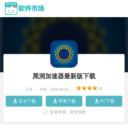
黑洞加速器最新版下载
工具
|
时间：2025-09-02
|
安卓下载
苹果下载
PC下载
安卓市场，安全绿色