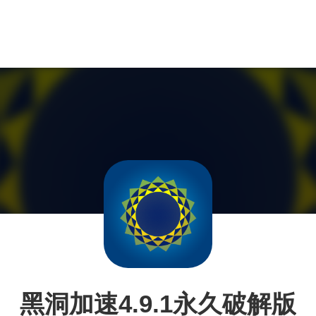
黑洞加速4.9.1永久破解版