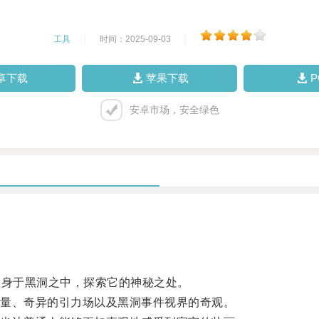
工具
|
时间：2025-09-03
|
卓下载
苹果下载
安卓市场，安全绿色
身于黑洞之中，探索它的神秘之处。
量、奇异的引力场以及黑洞事件视界的奇观。