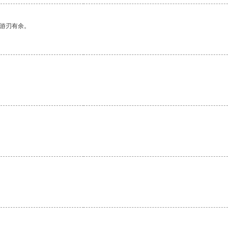
中游刃有余。