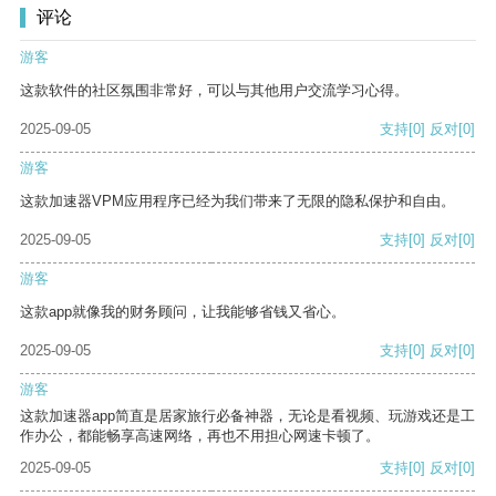
评论
游客
这款软件的社区氛围非常好，可以与其他用户交流学习心得。
2025-09-05
支持
[0]
反对
[0]
游客
这款加速器VPM应用程序已经为我们带来了无限的隐私保护和自由。
2025-09-05
支持
[0]
反对
[0]
游客
这款app就像我的财务顾问，让我能够省钱又省心。
2025-09-05
支持
[0]
反对
[0]
游客
这款加速器app简直是居家旅行必备神器，无论是看视频、玩游戏还是工
作办公，都能畅享高速网络，再也不用担心网速卡顿了。
2025-09-05
支持
[0]
反对
[0]