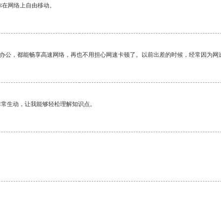
你在网络上自由移动。
作办公，都能畅享高速网络，再也不用担心网速卡顿了。以前出差的时候，经常因为网
非常生动，让我能够轻松理解知识点。