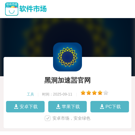
黑洞加速噐官网
工具
|
时间：2025-09-11
|
安卓下载
苹果下载
PC下载
安卓市场，安全绿色