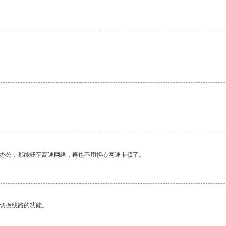
。
作办公，都能畅享高速网络，再也不用担心网速卡顿了。
动切换线路的功能。