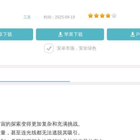
工具
|
时间：2025-09-19
|
卓下载
苹果下载
安卓市场，安全绿色
宙的探索变得更加复杂和充满挑战。
量，甚至连光线都无法逃脱其吸引。