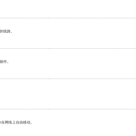
。
区的线路。
悉操作。
你在网络上自由移动。