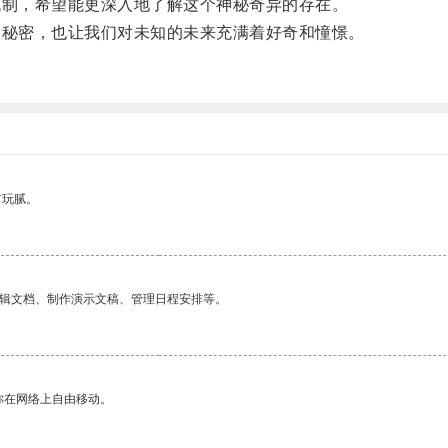
制，希望能更深入地了解这个神秘奇异的存在。
秘密，也让我们对未知的未来充满着好奇和憧憬。
有玩腻。
编辑文档、制作演示文稿、管理日程安排等。
你在网络上自由移动。