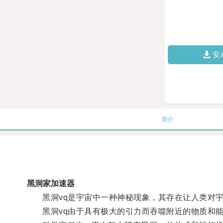
安
简介
黑洞家加速器
黑洞vq是宇宙中一种神秘现象，其存在让人类对宇
黑洞vq由于具有极大的引力而吞噬附近的物质和能