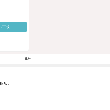
PC下载
排行
积盘。