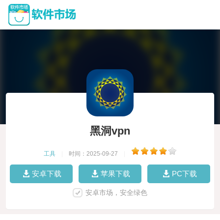
黑洞vpn
工具
|
时间：2025-09-27
|
安卓下载
苹果下载
PC下载
安卓市场，安全绿色