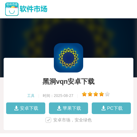
黑洞vqn安卓下载
工具
|
时间：2025-08-27
|
安卓下载
苹果下载
PC下载
安卓市场，安全绿色