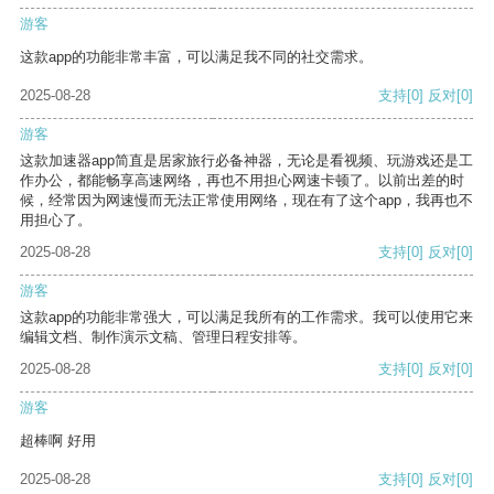
游客
这款app的功能非常丰富，可以满足我不同的社交需求。
2025-08-28
支持
[0]
反对
[0]
游客
这款加速器app简直是居家旅行必备神器，无论是看视频、玩游戏还是工
作办公，都能畅享高速网络，再也不用担心网速卡顿了。以前出差的时
候，经常因为网速慢而无法正常使用网络，现在有了这个app，我再也不
用担心了。
2025-08-28
支持
[0]
反对
[0]
游客
这款app的功能非常强大，可以满足我所有的工作需求。我可以使用它来
编辑文档、制作演示文稿、管理日程安排等。
2025-08-28
支持
[0]
反对
[0]
游客
超棒啊 好用
2025-08-28
支持
[0]
反对
[0]