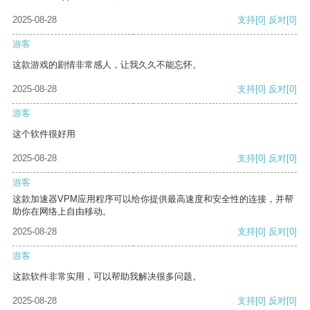
2025-08-28
支持
[0]
反对
[0]
游客
这款游戏的剧情非常感人，让我久久不能忘怀。
2025-08-28
支持
[0]
反对
[0]
游客
这个软件很好用
2025-08-28
支持
[0]
反对
[0]
游客
这款加速器VPM应用程序可以给你提供最高速度和安全性的连接，并帮
助你在网络上自由移动。
2025-08-28
支持
[0]
反对
[0]
游客
这款软件非常实用，可以帮助我解决很多问题。
2025-08-28
支持
[0]
反对
[0]