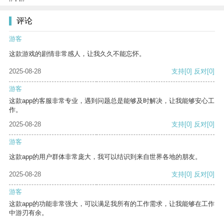
评论
游客
这款游戏的剧情非常感人，让我久久不能忘怀。
2025-08-28
支持
[0]
反对
[0]
游客
这款app的客服非常专业，遇到问题总是能够及时解决，让我能够安心工
作。
2025-08-28
支持
[0]
反对
[0]
游客
这款app的用户群体非常庞大，我可以结识到来自世界各地的朋友。
2025-08-28
支持
[0]
反对
[0]
游客
这款app的功能非常强大，可以满足我所有的工作需求，让我能够在工作
中游刃有余。