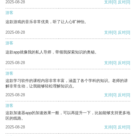
2025-08-28
支持
[0]
反对
[0]
游客
这款游戏的音乐非常优美，听了让人心旷神怡。
2025-08-28
支持
[0]
反对
[0]
游客
这款app就像我的私人导师，带领我探索知识的奥秘。
2025-08-28
支持
[0]
反对
[0]
游客
这款学习软件的课程内容非常丰富，涵盖了各个学科的知识。老师的讲
解非常生动，让我能够轻松理解知识点。
2025-08-28
支持
[0]
反对
[0]
游客
这款加速器app的加速效果一般，可以再提升一下，比如能够支持更多地
区的线路。
2025-08-28
支持
[0]
反对
[0]