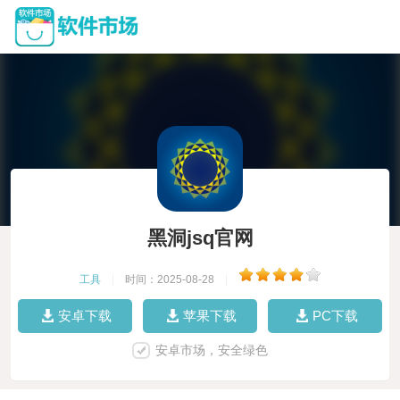
黑洞jsq官网
工具
|
时间：2025-08-28
|
安卓下载
苹果下载
PC下载
安卓市场，安全绿色