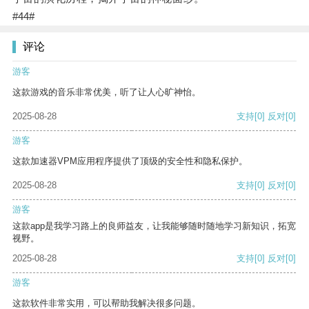
#44#
评论
游客
这款游戏的音乐非常优美，听了让人心旷神怡。
2025-08-28
支持
[0]
反对
[0]
游客
这款加速器VPM应用程序提供了顶级的安全性和隐私保护。
2025-08-28
支持
[0]
反对
[0]
游客
这款app是我学习路上的良师益友，让我能够随时随地学习新知识，拓宽
视野。
2025-08-28
支持
[0]
反对
[0]
游客
这款软件非常实用，可以帮助我解决很多问题。