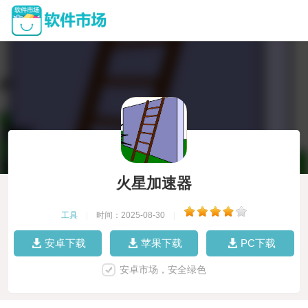
火星加速器
工具
|
时间：2025-08-30
|
安卓下载
苹果下载
PC下载
安卓市场，安全绿色