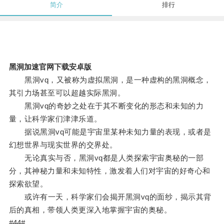
简介
排行
黑洞加速官网下载安卓版
黑洞vq，又被称为虚拟黑洞，是一种虚构的黑洞概念，
其引力场甚至可以超越实际黑洞。
黑洞vq的奇妙之处在于其不断变化的形态和未知的力
量，让科学家们津津乐道。
据说黑洞vq可能是宇宙里某种未知力量的表现，或者是
幻想世界与现实世界的交界处。
无论真实与否，黑洞vq都是人类探索宇宙奥秘的一部
分，其神秘力量和未知特性，激发着人们对宇宙的好奇心和
探索欲望。
或许有一天，科学家们会揭开黑洞vq的面纱，揭示其背
后的真相，带领人类更深入地掌握宇宙的奥秘。
#44#