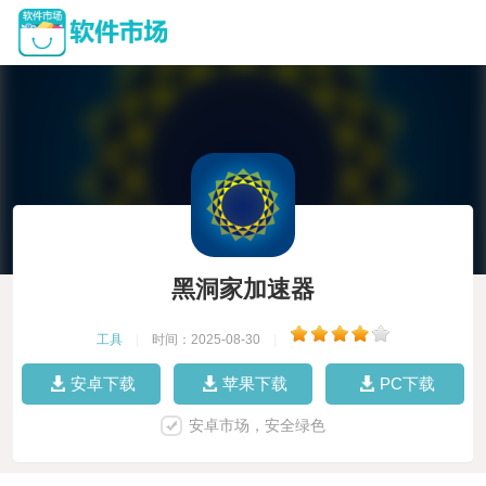
黑洞家加速器
工具
|
时间：2025-08-30
|
安卓下载
苹果下载
PC下载
安卓市场，安全绿色