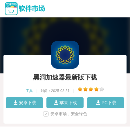
黑洞加速器最新版下载
工具
|
时间：2025-08-31
|
安卓下载
苹果下载
PC下载
安卓市场，安全绿色