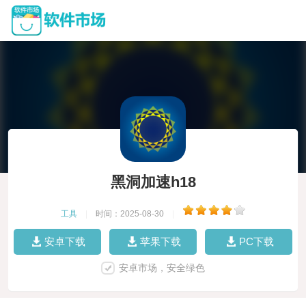
黑洞加速h18
工具
|
时间：2025-08-30
|
安卓下载
苹果下载
PC下载
安卓市场，安全绿色