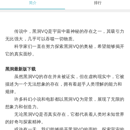
简介
排行
传说中，黑洞VQ是宇宙中最神秘的存在之一，其吸引力
无比强大，几乎可以吞噬一切物质。
科学家们一直在努力探索黑洞VQ的奥秘，希望能够揭开
它的真实面纱。
黑洞最新版下载
虽然黑洞VQ的存在并未被证实，但在虚构现实中，它被
描述为一个无法想象的存在，拥有着超乎人类理解的能力和
规律。
许多科幻小说和电影都以黑洞VQ为背景，展现了无限的
想象力和创造力。
无论黑洞VQ是否真实存在，它都代表着人类对未知世界
的好奇与探索精神。
或许有一天，我们能够揭开黑洞VQ的面纱，探索宇宙的