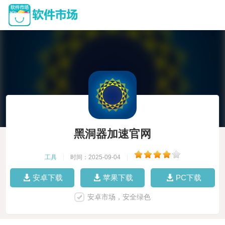
黑洞器加速官网
工具
|
时间：2025-09-04
|
安卓下载
苹果下载
PC下载
安卓市场，安全绿色