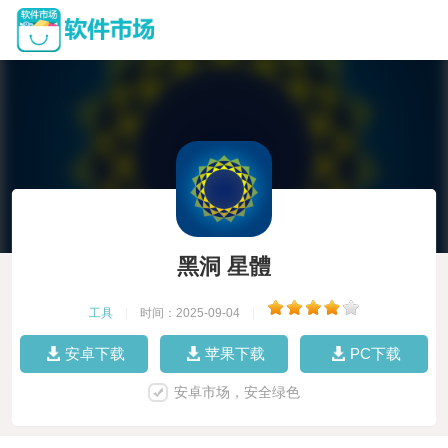
黑洞 星體
工具
|
时间：2025-09-04
|
安卓下载
苹果下载
PC下载
安卓市场，安全绿色