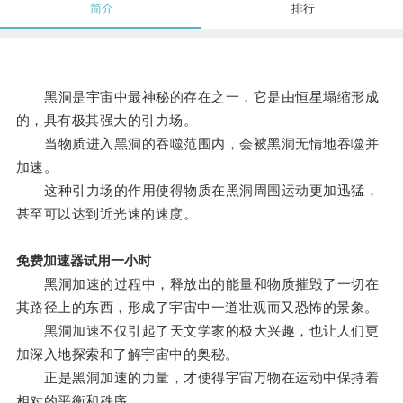
简介
排行
黑洞是宇宙中最神秘的存在之一，它是由恒星塌缩形成
的，具有极其强大的引力场。
当物质进入黑洞的吞噬范围内，会被黑洞无情地吞噬并
加速。
这种引力场的作用使得物质在黑洞周围运动更加迅猛，
甚至可以达到近光速的速度。
免费加速器试用一小时
黑洞加速的过程中，释放出的能量和物质摧毁了一切在
其路径上的东西，形成了宇宙中一道壮观而又恐怖的景象。
黑洞加速不仅引起了天文学家的极大兴趣，也让人们更
加深入地探索和了解宇宙中的奥秘。
正是黑洞加速的力量，才使得宇宙万物在运动中保持着
相对的平衡和秩序。