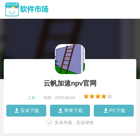
云帆加速npv官网
工具
|
时间：2025-09-04
|
安卓下载
苹果下载
PC下载
安卓市场，安全绿色