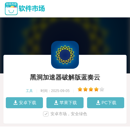
黑洞加速器破解版蓝奏云
工具
|
时间：2025-09-05
|
安卓下载
苹果下载
PC下载
安卓市场，安全绿色